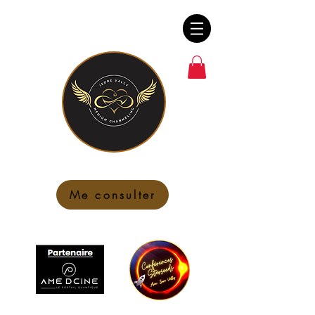
Me consulter