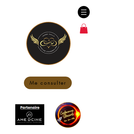
Me consulter