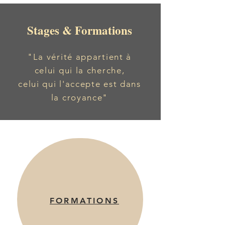
Stages & Formations
"La vérité appartient à
celui qui la cherche,
celui qui l'accepte est dans
la croyance"
FORMATIONS