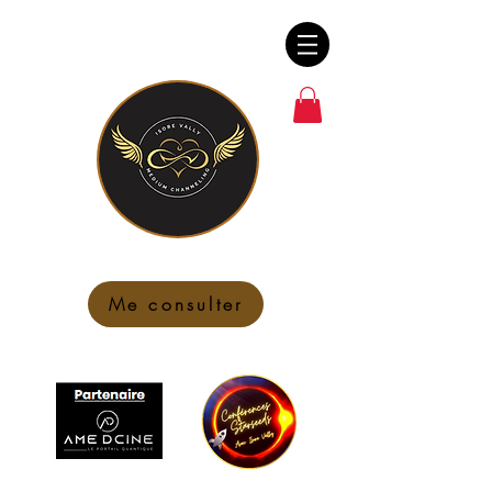
Me consulter